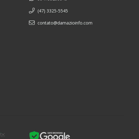
(47) 3325-5545
contato@damazioinfo.com