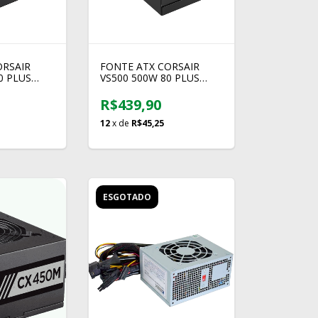
ORSAIR
FONTE ATX CORSAIR
0 PLUS
VS500 500W 80 PLUS
WHITE
R$439,90
12
x de
R$45,25
ESGOTADO