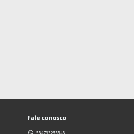
Fale conosco
554733255545