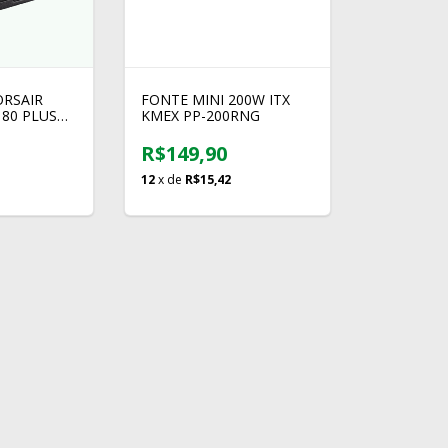
ORSAIR
FONTE MINI 200W ITX
 80 PLUS
KMEX PP-200RNG
I MODULAR
R$149,90
12
x de
R$15,42