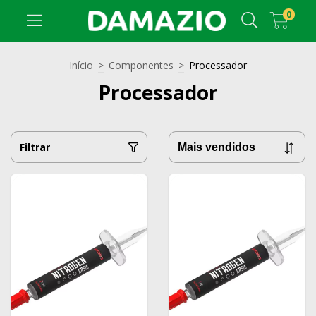
0
Início
>
Componentes
>
Processador
Processador
Filtrar