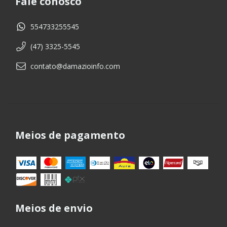
Fale conosco
554733255545
(47) 3325-5545
contato@damazioinfo.com
Meios de pagamento
Meios de envio