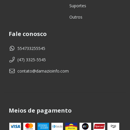
Suportes
Outros
Fale conosco
554733255545
(47) 3325-5545
contato@damazioinfo.com
Meios de pagamento