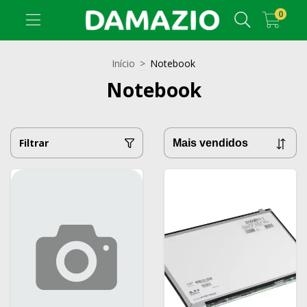
0
Início
>
Notebook
Notebook
Filtrar