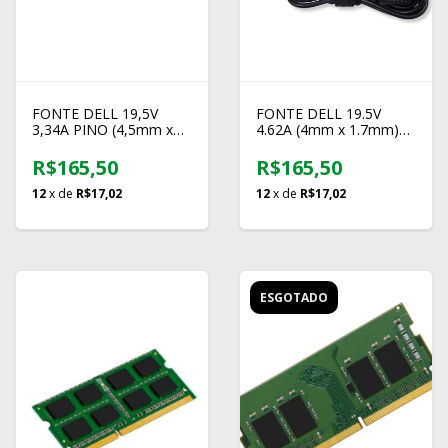
FONTE DELL 19,5V
FONTE DELL 19.5V
3,34A PINO (4,5mm x
4.62A (4mm x 1.7mm)
3,0mm)
FT109
R$165,50
R$165,50
12
x de
R$17,02
12
x de
R$17,02
ESGOTADO