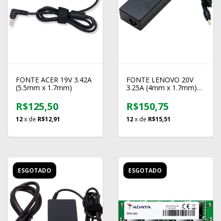
FONTE ACER 19V 3.42A
FONTE LENOVO 20V
(5.5mm x 1.7mm)
3.25A (4mm x 1.7mm)
FT133
R$125,50
R$150,75
12
x de
R$12,91
12
x de
R$15,51
ESGOTADO
ESGOTADO