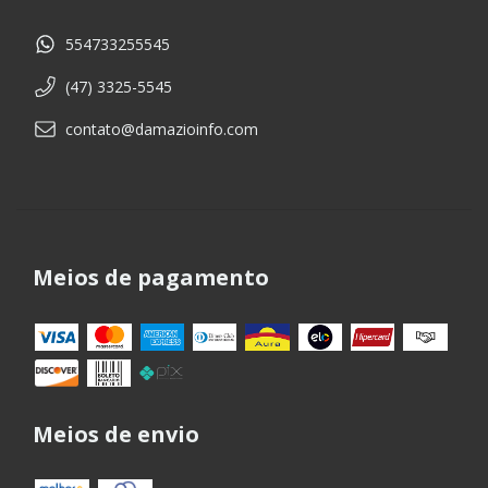
554733255545
(47) 3325-5545
contato@damazioinfo.com
Meios de pagamento
Meios de envio