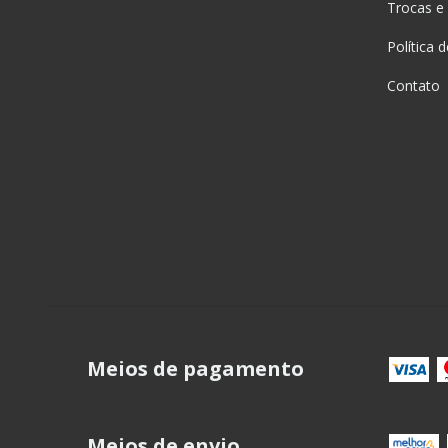
Trocas e
Política 
Contato
Meios de pagamento
Meios de envio