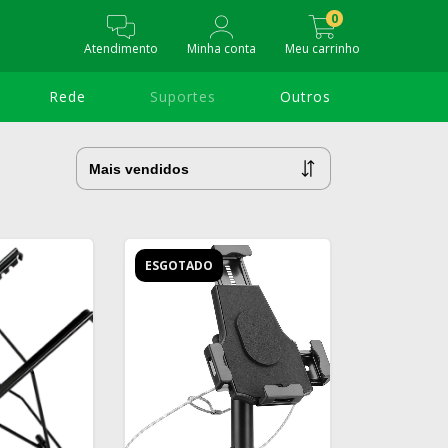
0
Atendimento
Minha conta
Meu carrinho
Rede
Suportes
Outros
ESGOTADO